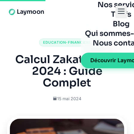
Nos servi
Laymoon
Tarifs
Blog
Qui sommes-
Nous conta
EDUCATION-FINANCIERE
Calcul Zakat Al Fitr
Découvrir Laym
2024 : Guide
Complet
15 mai 2024