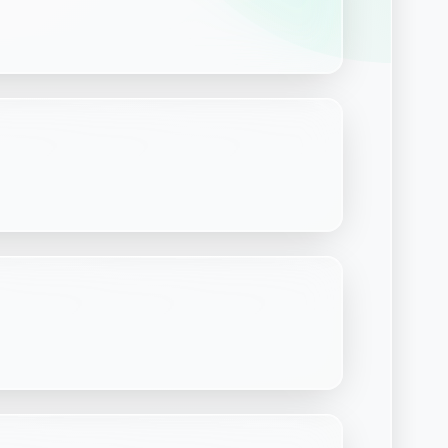
Découvrir Laymoon