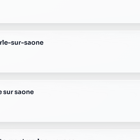
e plus transparente ?
 responsable, sans frais cachés.