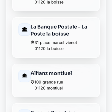
Banque Populaire
montluel
189, grande rue
01120 montluel
Caisse d'Epargne
montluel
20, grande-rue
01120 montluel
CIC montluel