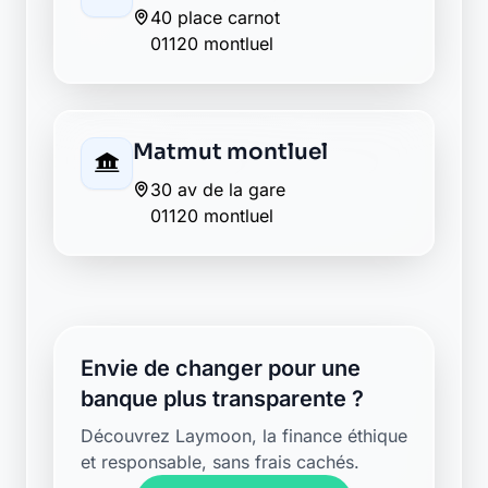
et responsable, sans frais cachés.
Découvrir Laymoon
Retour au département Ain