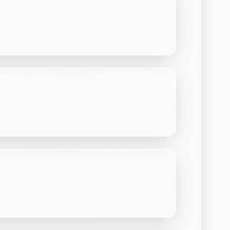
Découvrir Laymoon