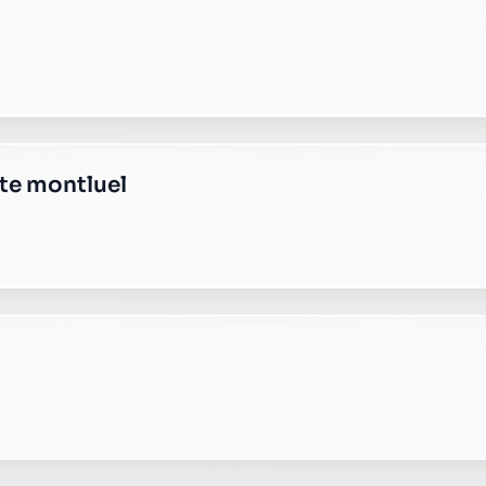
e plus transparente ?
 responsable, sans frais cachés.