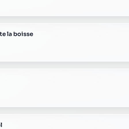
ste montluel