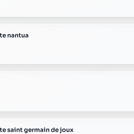
ste nantua
te saint germain de joux