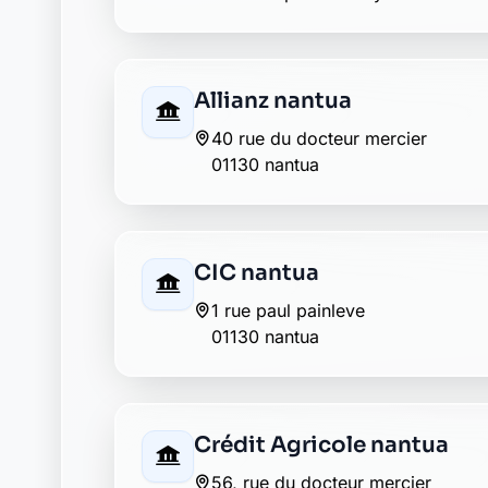
Allianz nantua
40 rue du docteur mercier
01130 nantua
CIC nantua
1 rue paul painleve
01130 nantua
Crédit Agricole nantua
56, rue du docteur mercier