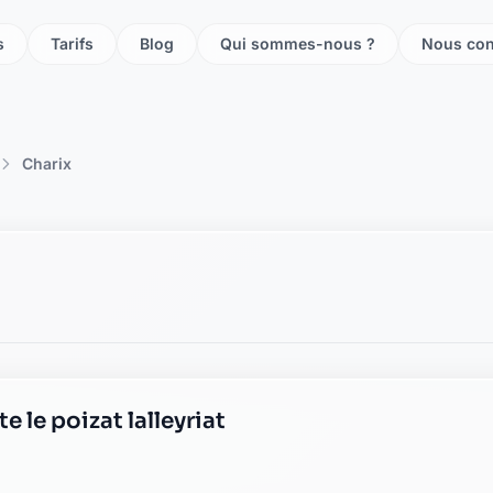
s
Tarifs
Blog
Qui sommes-nous ?
Nous con
Charix
e le poizat lalleyriat