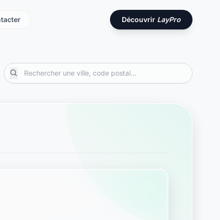
tacter
Découvrir
LayPro