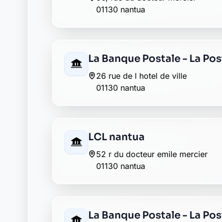
01130 nantua
La Banque Postale - La Po
26 rue de l hotel de ville
01130 nantua
LCL nantua
52 r du docteur emile mercier
01130 nantua
La Banque Postale - La Pos