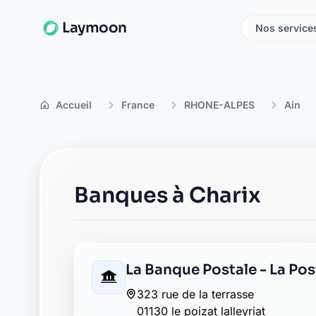
Laymoon
Nos service
Accueil
France
RHONE-ALPES
Ain
Banques à Charix
La Banque Postale - La Post
323 rue de la terrasse
01130 le poizat lalleyriat