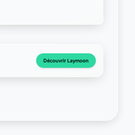
Découvrir Laymoon