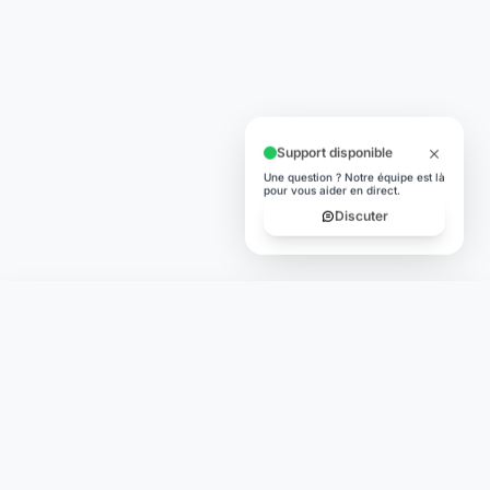
Support disponible
Une question ? Notre équipe est là
pour vous aider en direct.
Discuter
Laymoon
Changer le monde,
compte.
changer de
L'humain au cœur de chaque transaction. Une fintech