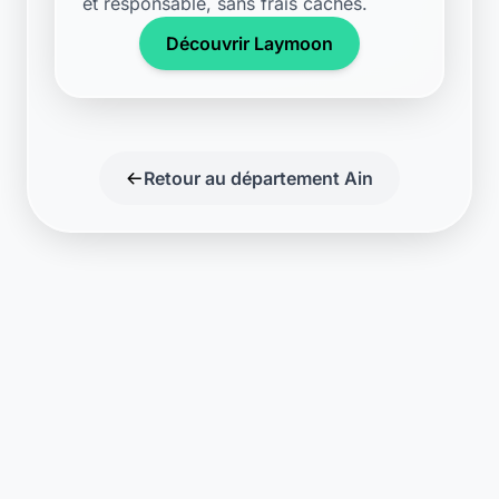
Retour au département Ain