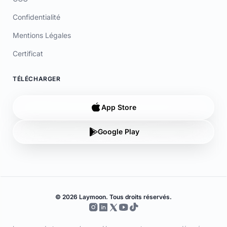
Mentions Légales
Certificat
TÉLÉCHARGER
App Store
Google Play
© 2026 Laymoon. Tous droits réservés.
Laymoon n’est pas une banque ! Laymoon est une marque déposée
par ADL CAPITAL, dont le siège social est situé au 34 Avenue des
Champs-Élysées, 75008 Paris, France. Société immatriculée en
France sous le numéro RCS 89769016000014. ADL Capital est