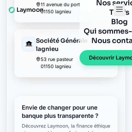
Société Générale
lagnieu
53 rue pasteur
01150 lagnieu
Envie de changer pour une
banque plus transparente ?
Découvrez Laymoon, la finance éthique
et responsable, sans frais cachés.
Découvrir Laymoon