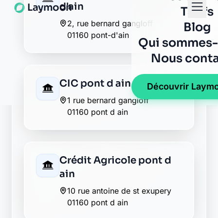
La Banque Postale - La
Poste pont d ain
8 rue louise de savoie
01160 pont d ain
La Banque Postale - La
Poste saint martin du
mont
place de l eglise
01160 saint martin du mont