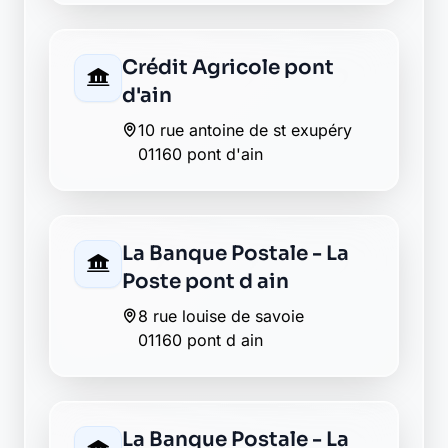
Envie de changer pour une
banque plus transparente ?
Découvrez Laymoon, la finance éthique
et responsable, sans frais cachés.
Découvrir Laymoon
Retour au département Ain