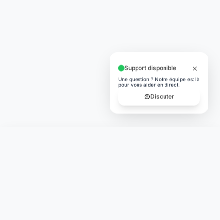
Support disponible
Une question ? Notre équipe est là
pour vous aider en direct.
Discuter
Laymoon
Changer le monde,
compte.
changer de
L'humain au cœur de chaque transaction. Une fintech