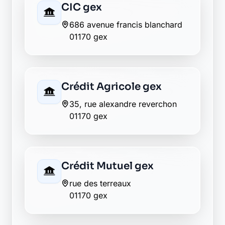
CIC gex
686 avenue francis blanchard
01170 gex
Crédit Agricole gex
35, rue alexandre reverchon
01170 gex
Crédit Mutuel gex
rue des terreaux
01170 gex