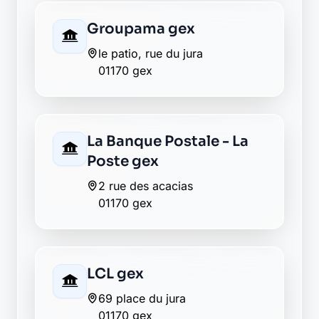
Groupama gex
le patio, rue du jura
01170 gex
La Banque Postale - La
Poste gex
2 rue des acacias
01170 gex
LCL gex
69 place du jura
01170 gex