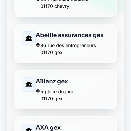
01170 chevry
Abeille assurances gex
86 rue des entrepreneurs
01170 gex
Allianz gex
5 place du jura
01170 gex
AXA gex