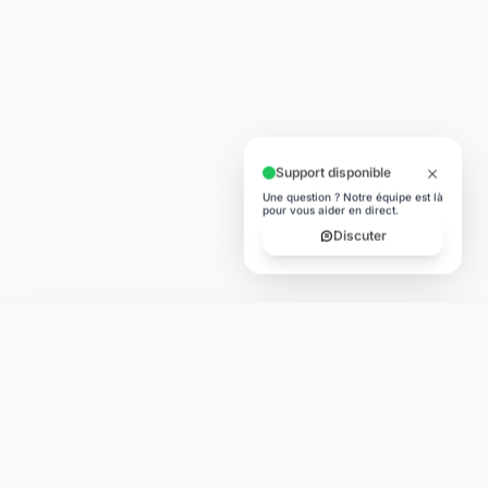
conçue pour votre tranquillité d'esprit et vos valeurs.
NAVIGATION
Nos services
Tarifs
Contact
Blog
Lexique
Carte des banques
LÉGAL
CGU
Confidentialité
Mentions Légales