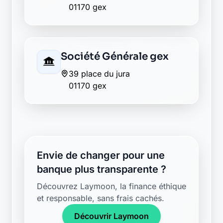
Retour au département Ain