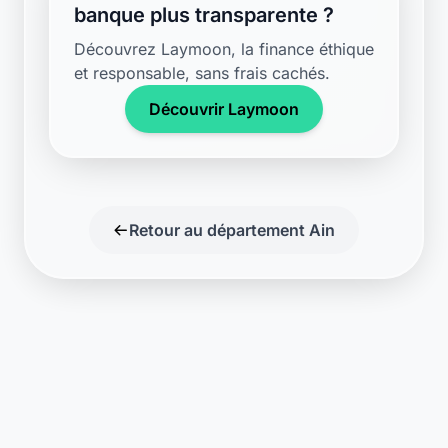
Laymoon