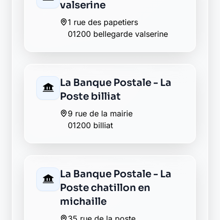
16, rue de la republique
01200 valserhone
Abeille assurances
bellegarde
57 rue de la republique
01200 bellegarde
Matmut bellegarde
15 rue de la republique
01200 bellegarde