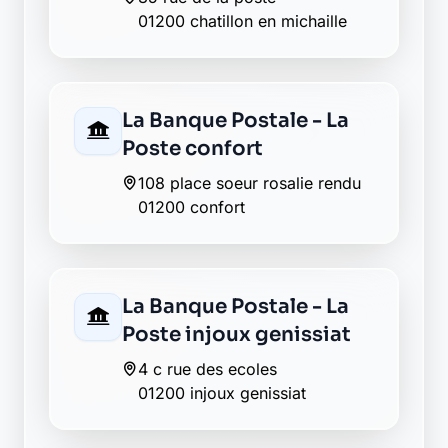
Abeille assurances
bellegarde
57 rue de la republique
01200 bellegarde
Matmut bellegarde
15 rue de la republique
01200 bellegarde
Envie de changer pour une
banque plus transparente ?