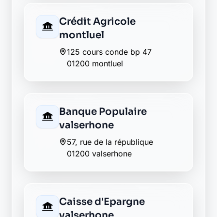
Découvrez Laymoon, la finance éthique
et responsable, sans frais cachés.
Découvrir Laymoon
Retour au département Ain