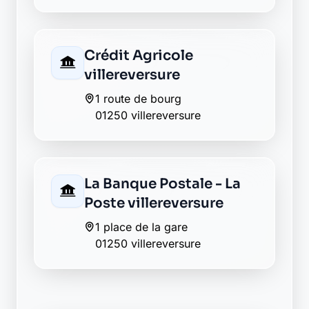
Retour au département Ain