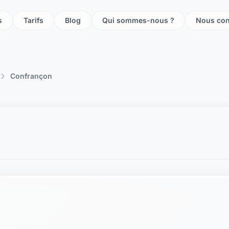
s
Tarifs
Blog
Qui sommes-nous ?
Nous con
Confrançon
n