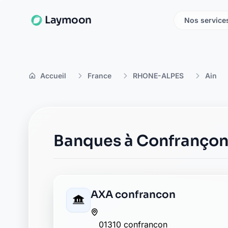
Laymoon
Nos service
Accueil
France
RHONE-ALPES
Ain
Banques à Confranço
AXA confrancon
01310 confrancon