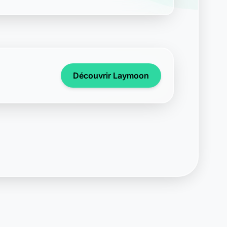
Découvrir Laymoon