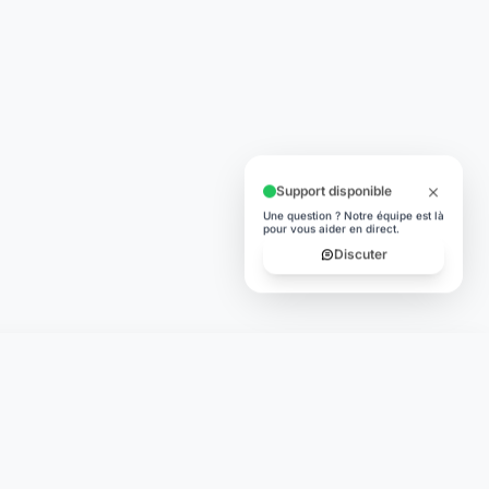
Support disponible
Une question ? Notre équipe est là
pour vous aider en direct.
Discuter
TÉLÉCHARGER
App Store