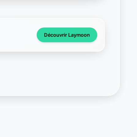
Support disponible
Une question ? Notre équipe est là
pour vous aider en direct.
Discuter