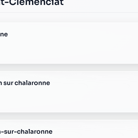
sur chalaronne
halaronne
te chatillon sur chalaronne