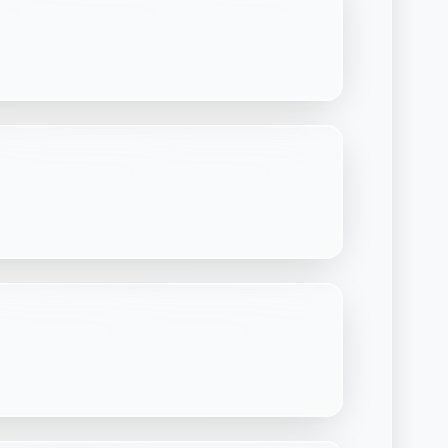
Découvrir Laymoon