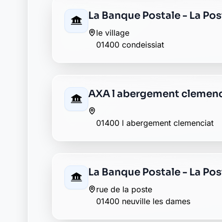
Retour au département Ain