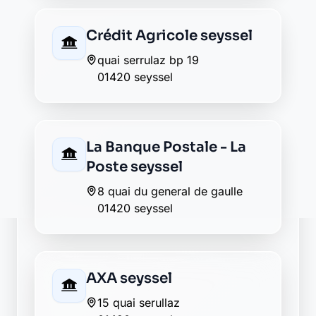
Découvrez Laymoon, la finance éthique
et responsable, sans frais cachés.
Découvrir Laymoon
Retour au département Ain