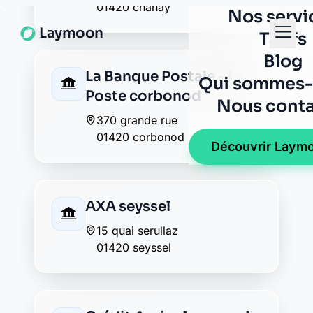
AXA seyssel
15 quai serullaz
01420 seyssel
Crédit Agricole seyssel
quai serrulaz bp 19
01420 seyssel
Crédit Agricole seyssel
quai serrulaz bp 19
01420 seyssel