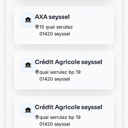
Retour au département Ain