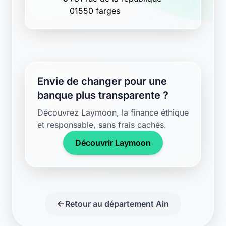
01550 farges
Envie de changer pour une
banque plus transparente ?
Découvrez Laymoon, la finance éthique
et responsable, sans frais cachés.
Découvrir Laymoon
Retour au département Ain