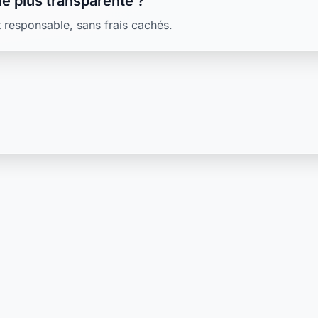
e plus transparente ?
 responsable, sans frais cachés.