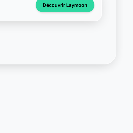
Découvrir Laymoon