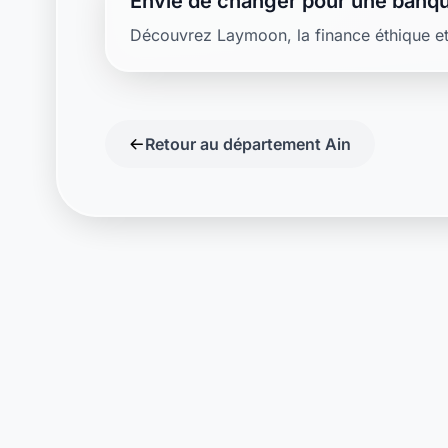
Envie de changer pour une banqu
Découvrez Laymoon, la finance éthique et
Retour au département Ain