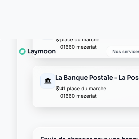
Crédit Agricole mezeriat
place du marché
01660 mezeriat
La Banque Postale - La Pos
41 place du marche
01660 mezeriat