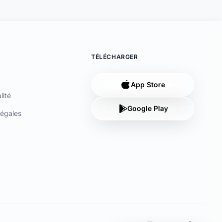
TÉLÉCHARGER
App Store
lité
Google Play
égales