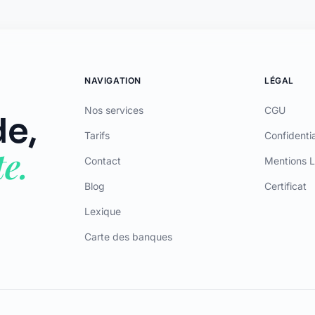
NAVIGATION
LÉGAL
Nos services
CGU
e,
Tarifs
Confidentia
e.
Contact
Mentions L
Blog
Certificat
Lexique
Carte des banques