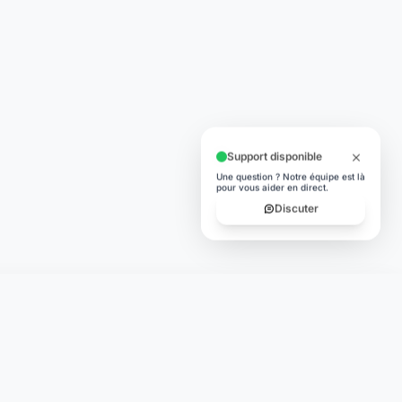
Support disponible
Une question ? Notre équipe est là
pour vous aider en direct.
Discuter
TÉLÉCHARGER
App Store