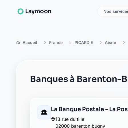
Laymoon
Nos service
Accueil
France
PICARDIE
Aisne
Banques à Barenton-
La Banque Postale - La Po
13 rue du tille
02000 barenton bugny