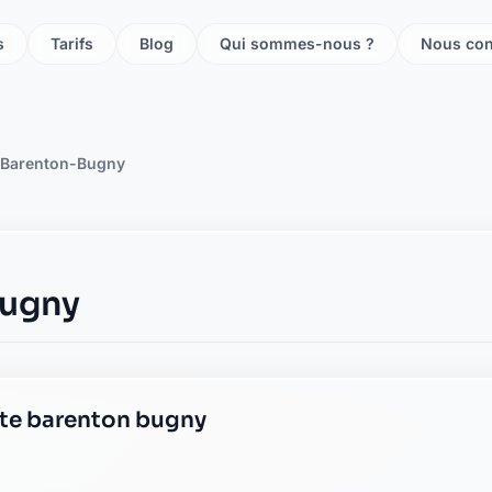
s
Tarifs
Blog
Qui sommes-nous ?
Nous con
Barenton-Bugny
Bugny
ste barenton bugny