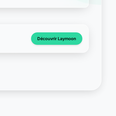
Découvrir Laymoon