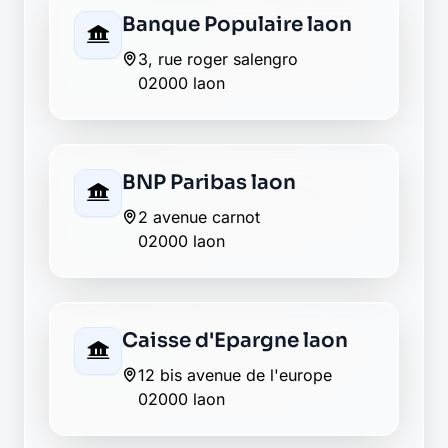
homme
02000 laon
La Banque Postale - La
Poste laon
9020 rue charles peguy
02000 laon
La Banque Postale - La
Poste laon
6 rue du bourg
02000 laon