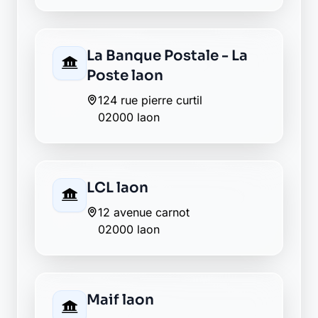
Envie de changer pour une
banque plus transparente ?
Découvrez Laymoon, la finance éthique
et responsable, sans frais cachés.
Découvrir Laymoon
Retour au département Aisne