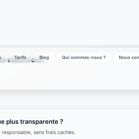
ste seboncourt
e plus transparente ?
 responsable, sans frais cachés.