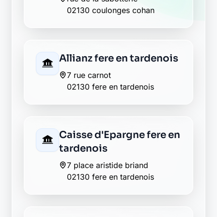
02130 coulonges cohan
Allianz fere en tardenois
7 rue carnot
02130 fere en tardenois
Caisse d'Epargne fere en
tardenois
7 place aristide briand
02130 fere en tardenois