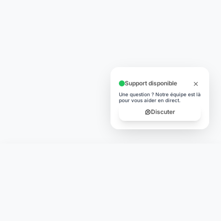
Support disponible
Une question ? Notre équipe est là
pour vous aider en direct.
Discuter
Laymoon
Changer le monde,
compte.
changer de