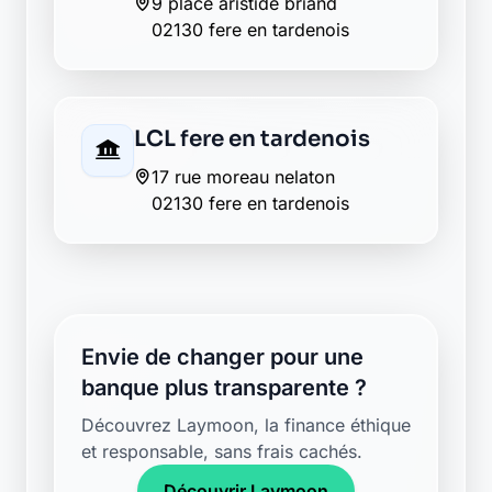
9 place aristide briand
02130 fere en tardenois
LCL fere en tardenois
17 rue moreau nelaton
02130 fere en tardenois
Envie de changer pour une
banque plus transparente ?
Découvrez Laymoon, la finance éthique
et responsable, sans frais cachés.
Découvrir Laymoon