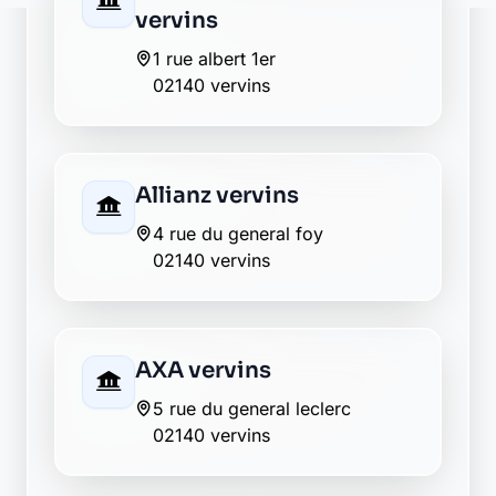
12 ter rue dusolon
02140 vervins
Crédit Agricole vervins
12 t rue dusolon
02140 vervins
La Banque Postale - La
Poste vervins
6 place du palais
02140 vervins