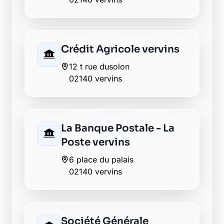
Retour au département Aisne