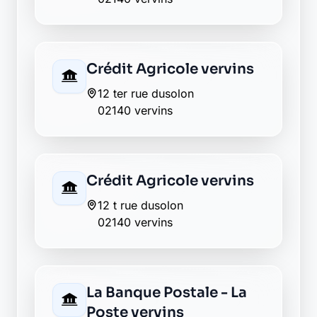
Retour au département Aisne