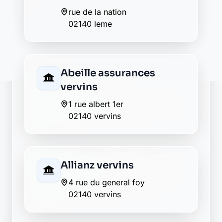
12 ter rue dusolon
02140 vervins
Crédit Agricole vervins
12 t rue dusolon
02140 vervins
La Banque Postale - La
Poste vervins
6 place du palais
02140 vervins