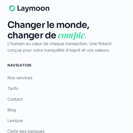
Carte des banques
LÉGAL
CGU
Confidentialité
Mentions Légales
Certificat
TÉLÉCHARGER
App Store
Google Play