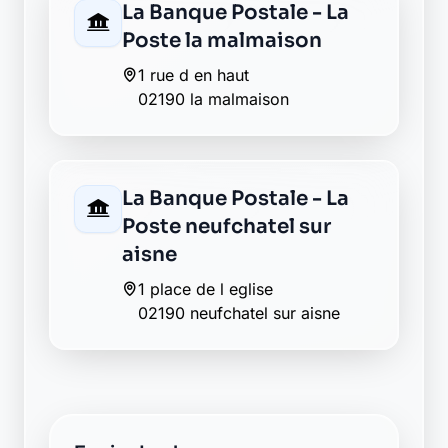
Envie de changer pour une
banque plus transparente ?
Découvrez Laymoon, la finance éthique
et responsable, sans frais cachés.
Découvrir Laymoon
Retour au département Aisne