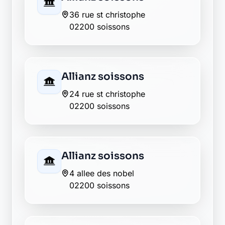
02200 soissons
CIC soissons
61 rue saint martin
02200 soissons
Crédit Agricole
soissons
1 rue du commerce
02200 soissons
Crédit Agricole