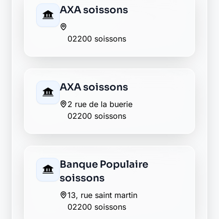
soissons
5 place de la république
02200 soissons
Crédit du Nord soissons
place dauphine
02200 soissons
Crédit Mutuel soissons
2 rue charpentier
02200 soissons