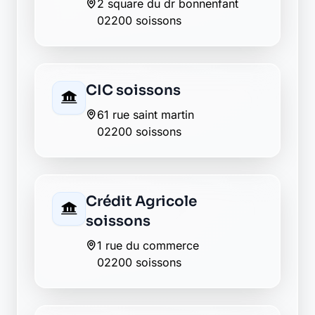
02200 soissons
La Banque Postale - La
Poste soissons
2 boulevard de presles
02200 soissons
LCL soissons
64 rue saint martin
02200 soissons