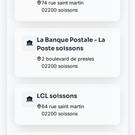
La Banque Postale - La
Poste villeneuve saint
germain
rue de la mairie
02200 villeneuve saint germain
AXA buzancy
02200 buzancy
La Banque Postale - La
Poste pommiers
16 rue jean caudron