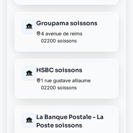
AXA villeneuve saint
germain
249 rue de la chaumiere
02200 villeneuve saint germain
AXA villeneuve saint
germain
02200 villeneuve saint germain