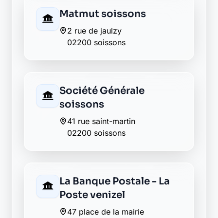
02200 pommiers
Envie de changer pour une
banque plus transparente ?
Découvrez Laymoon, la finance éthique
et responsable, sans frais cachés.
Découvrir Laymoon
Retour au département Aisne