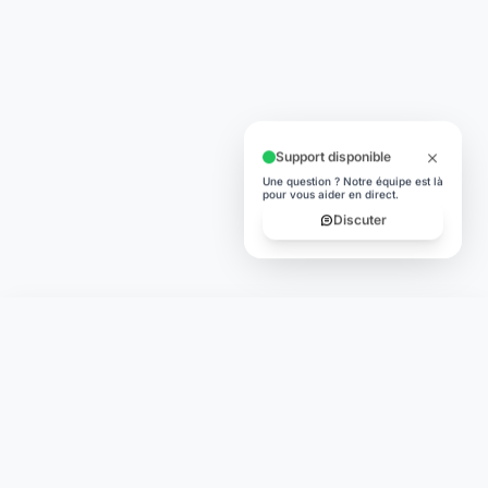
Support disponible
Une question ? Notre équipe est là
pour vous aider en direct.
Discuter
Laymoon
Changer le monde,
compte.
changer de