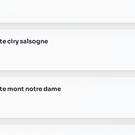
e plus transparente ?
 responsable, sans frais cachés.