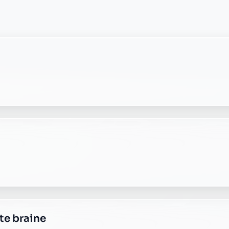
ste mont notre dame