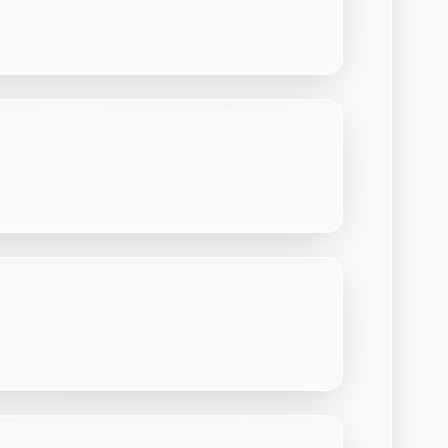
Découvrir Laymoon