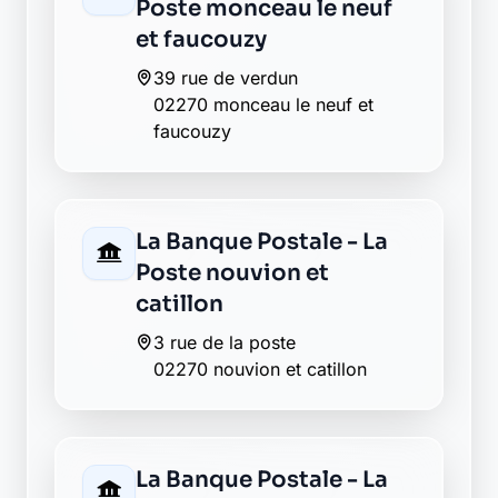
39 rue de verdun
02270 monceau le neuf et
faucouzy
La Banque Postale - La
Poste nouvion et
catillon
3 rue de la poste
02270 nouvion et catillon
La Banque Postale - La
Poste pouilly sur serre
27 grand rue