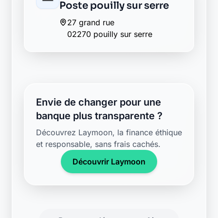
02270 pouilly sur serre
Envie de changer pour une
banque plus transparente ?
Découvrez Laymoon, la finance éthique
et responsable, sans frais cachés.
Découvrir Laymoon
Retour au département Aisne