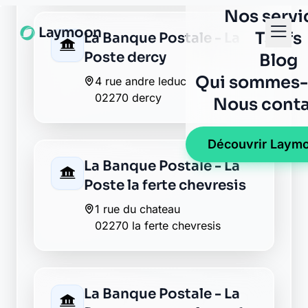
La Banque Postale - La
Poste dercy
4 rue andre leduc
02270 dercy
La Banque Postale - La
Poste la ferte chevresis
1 rue du chateau
02270 la ferte chevresis
La Banque Postale - La
Poste monceau le neuf
et faucouzy