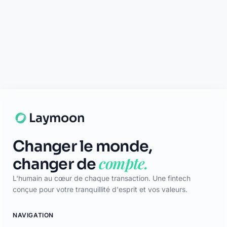
Support disponible
Une question ? Notre équipe est là
pour vous aider en direct.
Discuter
Laymoon
Changer le monde,
compte.
changer de
L'humain au cœur de chaque transaction. Une fintech
conçue pour votre tranquillité d'esprit et vos valeurs.
NAVIGATION
Nos services
Tarifs