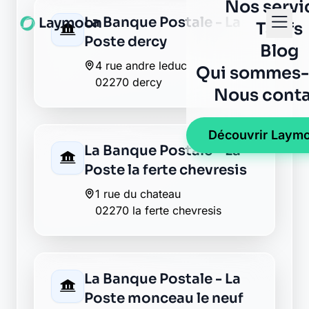
4 rue andre leduc
02270 dercy
La Banque Postale - La
Poste la ferte chevresis
1 rue du chateau
02270 la ferte chevresis
La Banque Postale - La
Poste monceau le neuf
et faucouzy
39 rue de verdun