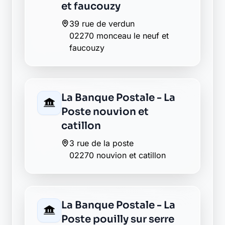
02270 monceau le neuf et
faucouzy
La Banque Postale - La
Poste nouvion et
catillon
3 rue de la poste
02270 nouvion et catillon
La Banque Postale - La
Poste pouilly sur serre
27 grand rue
02270 pouilly sur serre