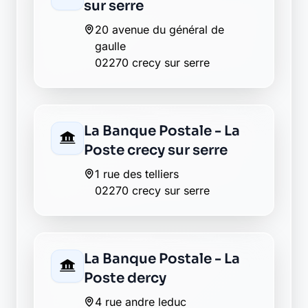
39 rue de verdun
02270 monceau le neuf et
faucouzy
La Banque Postale - La
Poste nouvion et
catillon
3 rue de la poste
02270 nouvion et catillon
La Banque Postale - La
Poste pouilly sur serre
27 grand rue