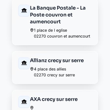
et faucouzy
39 rue de verdun
02270 monceau le neuf et
faucouzy
La Banque Postale - La
Poste nouvion et
catillon
3 rue de la poste
02270 nouvion et catillon
La Banque Postale - La
Poste pouilly sur serre