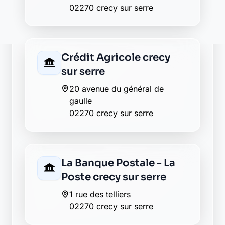
27 grand rue
02270 pouilly sur serre
Envie de changer pour une
banque plus transparente ?
Découvrez Laymoon, la finance éthique
et responsable, sans frais cachés.
Découvrir Laymoon
Retour au département Aisne