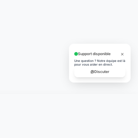
Support disponible
Une question ? Notre équipe est là
pour vous aider en direct.
Discuter
TÉLÉCHARGER
App Store