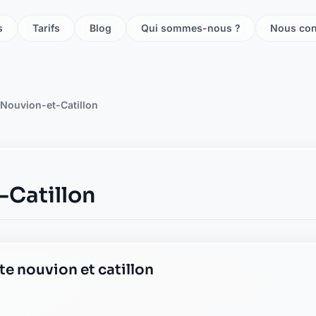
s
Tarifs
Blog
Qui sommes-nous ?
Nous con
Nouvion-et-Catillon
-Catillon
te nouvion et catillon