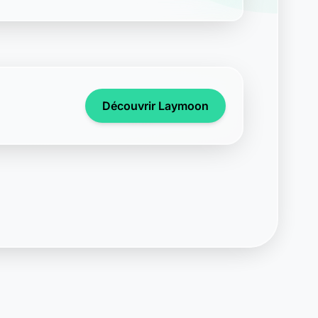
Découvrir Laymoon