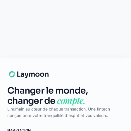
Support disponible
Une question ? Notre équipe est là
pour vous aider en direct.
Discuter
Laymoon
Changer le monde,
compte.
changer de
L'humain au cœur de chaque transaction. Une fintech
conçue pour votre tranquillité d'esprit et vos valeurs.
NAVIGATION