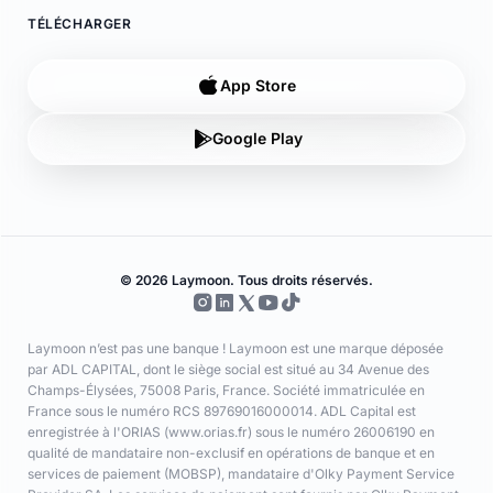
TÉLÉCHARGER
App Store
Google Play
© 2026 Laymoon. Tous droits réservés.
Laymoon n’est pas une banque ! Laymoon est une marque déposée
par ADL CAPITAL, dont le siège social est situé au 34 Avenue des
Champs-Élysées, 75008 Paris, France. Société immatriculée en
France sous le numéro RCS 89769016000014. ADL Capital est
enregistrée à l'ORIAS (www.orias.fr) sous le numéro 26006190 en
qualité de mandataire non-exclusif en opérations de banque et en
services de paiement (MOBSP), mandataire d'Olky Payment Service
Provider SA. Les services de paiement sont fournis par Olky Payment