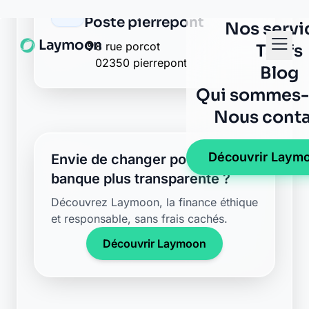
Poste pierrepont
8 rue porcot
02350 pierrepont
Envie de changer pour une
banque plus transparente ?
Découvrez Laymoon, la finance éthique
et responsable, sans frais cachés.
Découvrir Laymoon