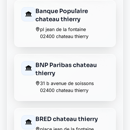
63 rue carnot
02400 chateau thierry
Groupama chateau
thierry
1 avenue de la republique
02400 chateau thierry
La Banque Postale - La
Poste chateau thierry
1 avenue jules lefebvre
02400 chateau thierry