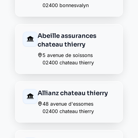
Caisse d'Epargne
chateau thierry
35 avenue de soissons
02400 chateau thierry
Crédit Agricole chateau
thierry
68 avenue d'essômes
02400 chateau thierry