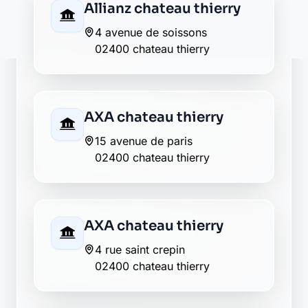
Crédit Agricole chateau
thierry
2 avenue joussaume latour
02400 chateau thierry
Crédit du Nord château-
thierry
5, place jean de la fontaine
02400 château-thierry
Crédit Mutuel chateau
thierry