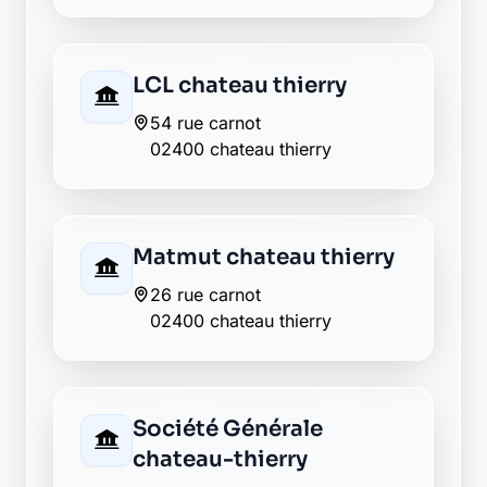
Retour au département Aisne