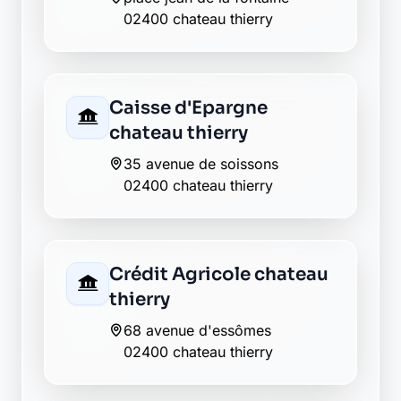
LCL chateau thierry
54 rue carnot
02400 chateau thierry
Matmut chateau thierry
26 rue carnot
02400 chateau thierry
Société Générale
chateau-thierry
1 pl des etats unis