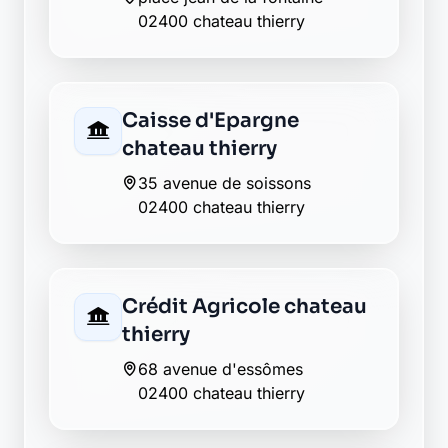
LCL chateau thierry
54 rue carnot
02400 chateau thierry
Matmut chateau thierry
26 rue carnot
02400 chateau thierry
Société Générale
chateau-thierry
1 pl des etats unis