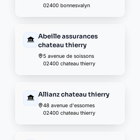
Caisse d'Epargne
chateau thierry
35 avenue de soissons
02400 chateau thierry
Crédit Agricole chateau
thierry
68 avenue d'essômes
02400 chateau thierry