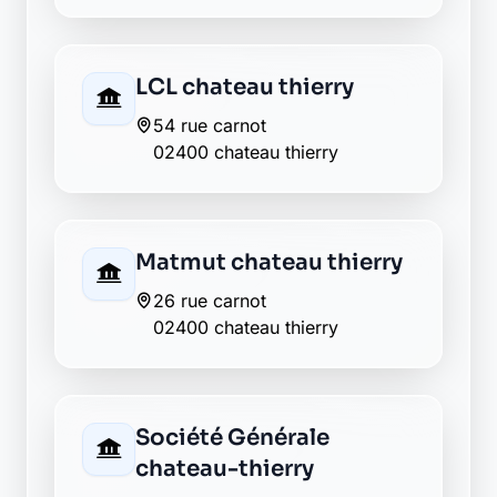
Retour au département Aisne