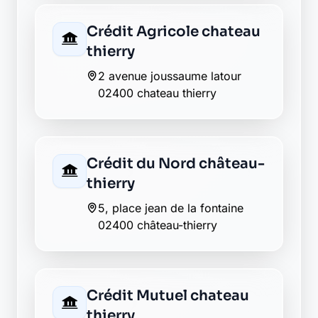
02400 chateau-thierry
AXA essomes sur marne
02400 essomes sur marne
La Banque Postale - La
Poste essomes sur
marne
4 avenue du general de gaulle
02400 essomes sur marne