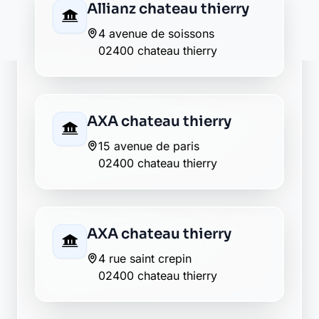
Crédit Agricole chateau
thierry
2 avenue joussaume latour
02400 chateau thierry
Crédit du Nord château-
thierry
5, place jean de la fontaine
02400 château-thierry
Crédit Mutuel chateau
thierry