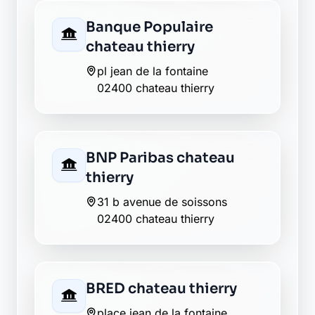
63 rue carnot
02400 chateau thierry
Groupama chateau
thierry
1 avenue de la republique
02400 chateau thierry
La Banque Postale - La
Poste chateau thierry
1 avenue jules lefebvre
02400 chateau thierry