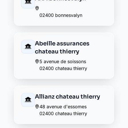
place jean de la fontaine
02400 chateau thierry
Caisse d'Epargne
chateau thierry
35 avenue de soissons
02400 chateau thierry
Crédit Agricole chateau
thierry
68 avenue d'essômes
02400 chateau thierry