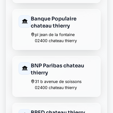
thierry
63 rue carnot
02400 chateau thierry
Groupama chateau
thierry
1 avenue de la republique
02400 chateau thierry
La Banque Postale - La
Poste chateau thierry
1 avenue jules lefebvre
02400 chateau thierry