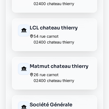
Retour au département Aisne