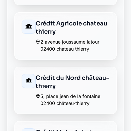
1 pl des etats unis
02400 chateau-thierry
AXA essomes sur marne
02400 essomes sur marne
La Banque Postale - La
Poste essomes sur
marne
4 avenue du general de gaulle
02400 essomes sur marne