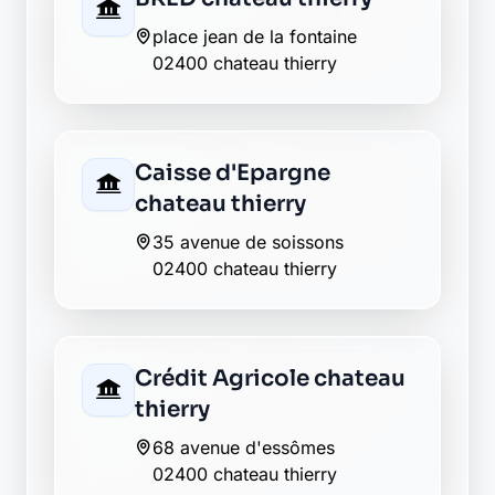
LCL chateau thierry
54 rue carnot
02400 chateau thierry
Matmut chateau thierry
26 rue carnot
02400 chateau thierry
Société Générale
chateau-thierry