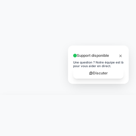
Support disponible
Une question ? Notre équipe est là
pour vous aider en direct.
Discuter
Laymoon
Changer le monde,