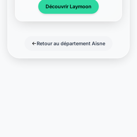
Découvrir Laymoon
Retour au département Aisne