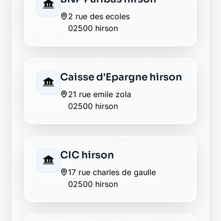
17 rue de leuze
02500 martigny
La Banque Postale - La
Poste mondrepuis
23 avenue de verdun
02500 mondrepuis
La Banque Postale - La
Poste neuve maison
49 rue de verdun
02500 neuve maison