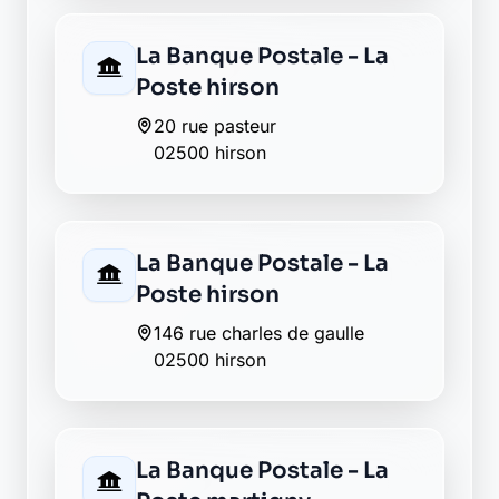
Retour au département Aisne