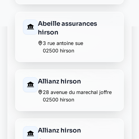
Crédit Agricole hirson
123 rue charles de gaulle
02500 hirson
Crédit Mutuel hirson
10 rue charles de gaulle
02500 hirson
Groupama hirson
13 bis rue charles de gaulle
02500 hirson