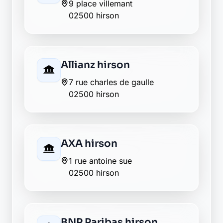
La Banque Postale - La
Poste hirson
20 rue pasteur
02500 hirson
La Banque Postale - La
Poste hirson
146 rue charles de gaulle
02500 hirson
La Banque Postale - La
Poste martigny