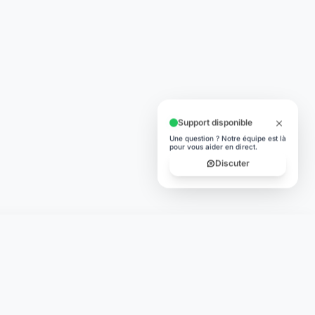
Support disponible
Une question ? Notre équipe est là
pour vous aider en direct.
Discuter
TÉLÉCHARGER
App Store