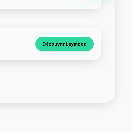
Découvrir Laymoon