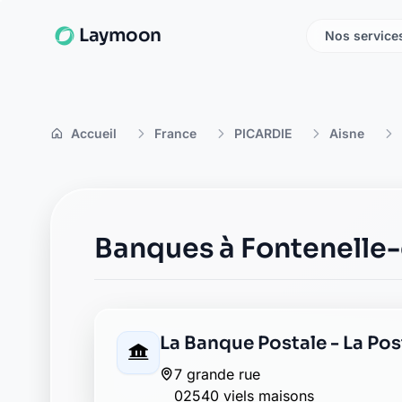
Laymoon
Nos service
Accueil
France
PICARDIE
Aisne
Banques à Fontenelle-
La Banque Postale - La Pos
7 grande rue
02540 viels maisons