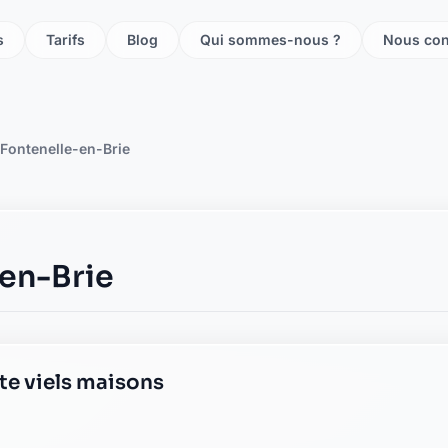
s
Tarifs
Blog
Qui sommes-nous ?
Nous con
Fontenelle-en-Brie
en-Brie
te viels maisons