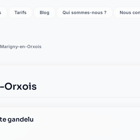
s
Tarifs
Blog
Qui sommes-nous ?
Nous con
Marigny-en-Orxois
-Orxois
ste gandelu