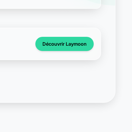
Découvrir Laymoon