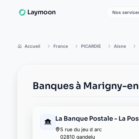
Laymoon
Nos service
Accueil
France
PICARDIE
Aisne
Banques à Marigny-en
La Banque Postale - La Po
5 rue du jeu d arc
02810 gandelu