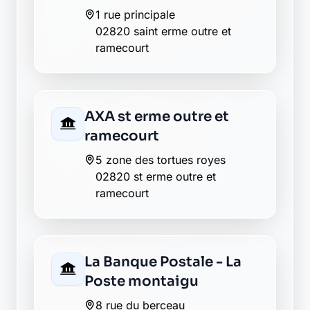
1 rue principale
02820 saint erme outre et
ramecourt
AXA st erme outre et
ramecourt
5 zone des tortues royes
02820 st erme outre et
ramecourt
La Banque Postale - La
Poste montaigu
8 rue du berceau