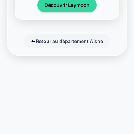
Découvrir Laymoon
Retour au département Aisne