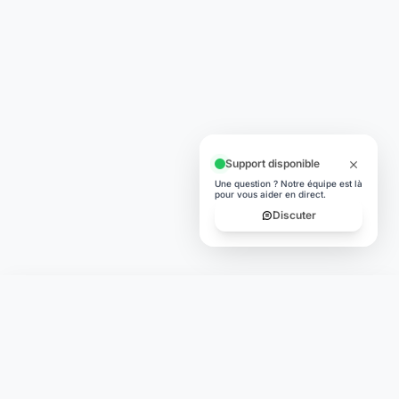
Support disponible
Une question ? Notre équipe est là
pour vous aider en direct.
Discuter
Laymoon
Changer le monde,