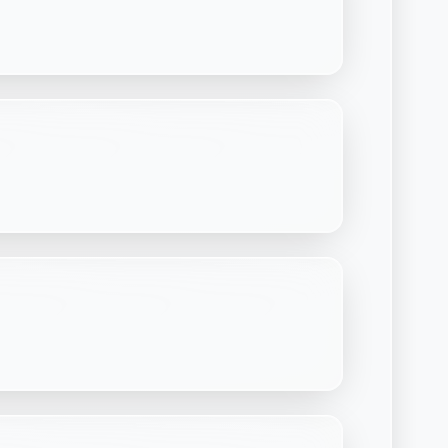
Découvrir Laymoon