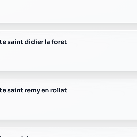
e plus transparente ?
 responsable, sans frais cachés.