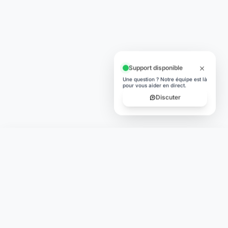
Support disponible
Une question ? Notre équipe est là
pour vous aider en direct.
Discuter
Laymoon
Changer le monde,
compte.
changer de
L'humain au cœur de chaque transaction. Une fintech