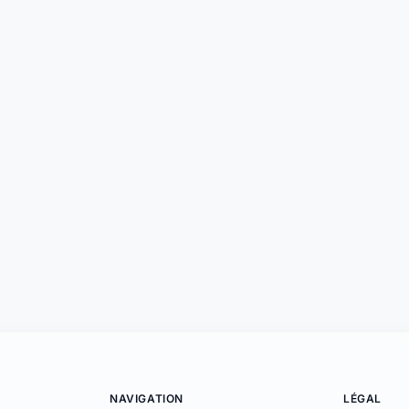
NAVIGATION
LÉGAL
Nos services
CGU