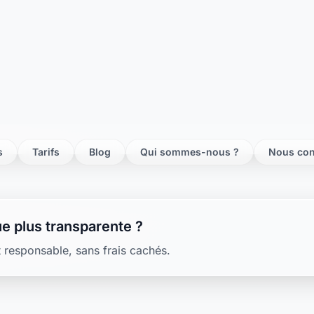
ste maubert fontaine
e plus transparente ?
 responsable, sans frais cachés.