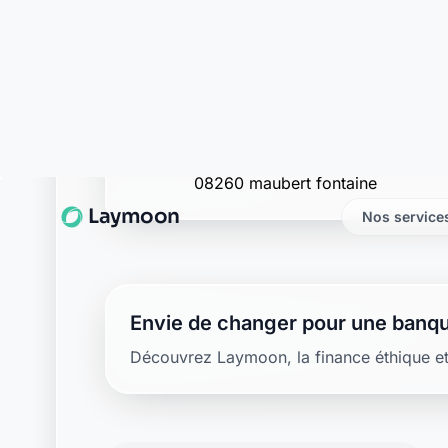
La Banque Postale - La Po
rue du calvaire
08260 maubert fontaine
Envie de changer pour une banqu
Découvrez Laymoon, la finance éthique et
Retour au département Ardennes