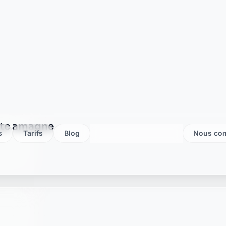
te neuflize