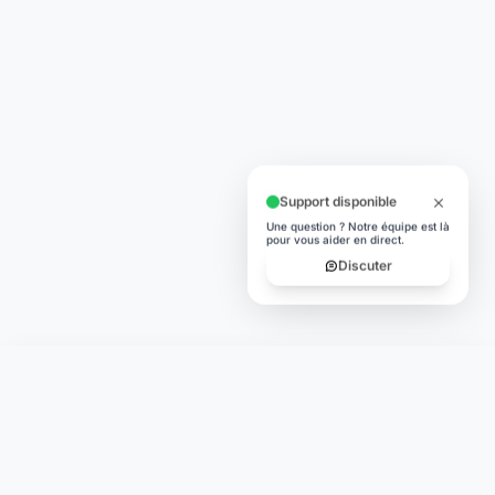
Support disponible
Une question ? Notre équipe est là
pour vous aider en direct.
Discuter
Laymoon
Changer le monde,