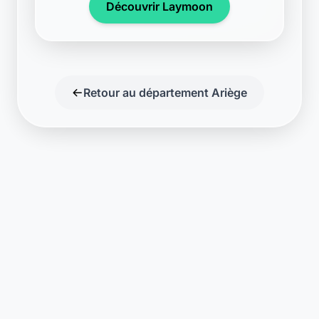
Découvrir Laymoon
Retour au département Ariège