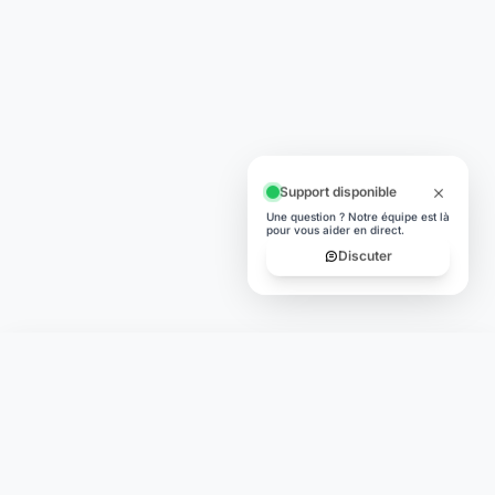
Support disponible
Une question ? Notre équipe est là
pour vous aider en direct.
Discuter
Laymoon
Changer le monde,
compte.