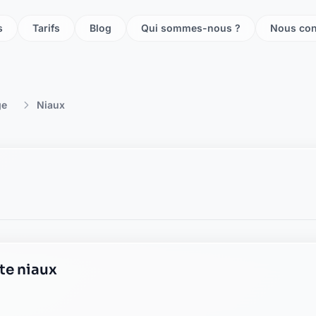
s
Tarifs
Blog
Qui sommes-nous ?
Nous con
ge
Niaux
te niaux