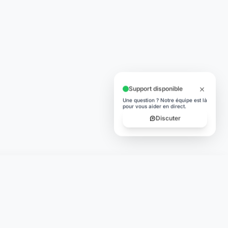
Support disponible
Une question ? Notre équipe est là
pour vous aider en direct.
Discuter
TÉLÉCHARGER
App Store