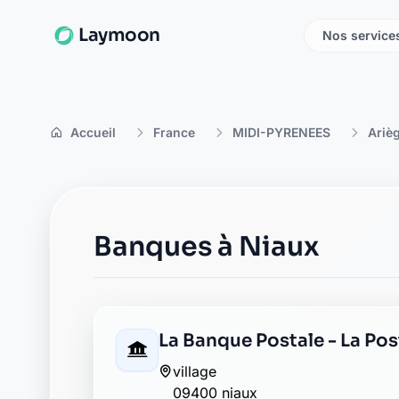
Laymoon
Nos service
Accueil
France
MIDI-PYRENEES
Ariè
Banques à Niaux
La Banque Postale - La Pos
village
09400 niaux