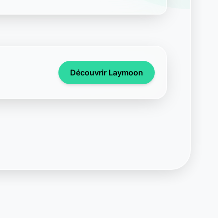
Découvrir Laymoon