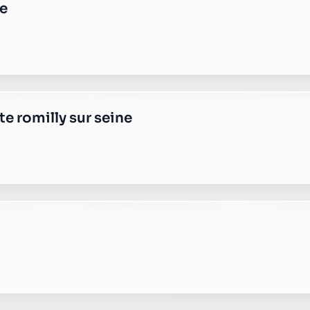
e plus transparente ?
 responsable, sans frais cachés.