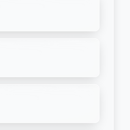
Découvrir Laymoon