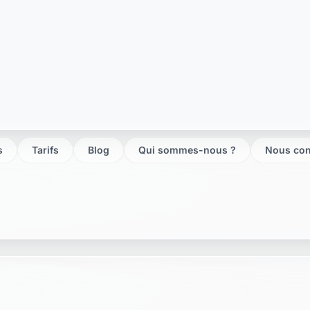
ine
sur-seine
 seine